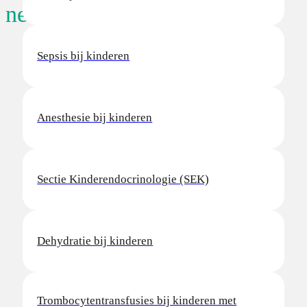
neanatologie
Sepsis bij kinderen
Anesthesie bij kinderen
Sectie Kinderendocrinologie (SEK)
Dehydratie bij kinderen
Trombocytentransfusies bij kinderen met