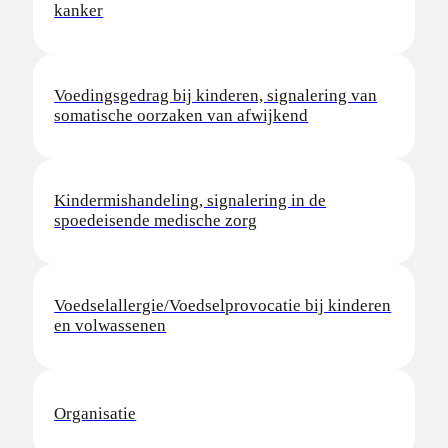
kanker
Voedingsgedrag bij kinderen, signalering van
somatische oorzaken van afwijkend
Kindermishandeling, signalering in de
spoedeisende medische zorg
Voedselallergie/Voedselprovocatie bij kinderen
en volwassenen
Organisatie