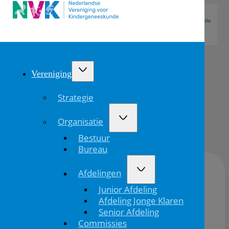
Vereniging
Strategie
Organisatie
Bestuur
Bureau
Afdelingen
Inloggen is alleen mogelijk voor leden.
Junior Afdeling
Afdeling Jonge Klaren
Senior Afdeling
Commissies