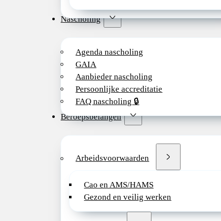
Nascholing
Agenda nascholing
GAIA
Aanbieder nascholing
Persoonlijke accreditatie
FAQ nascholing 🔒
Beroepsbelangen
Arbeidsvoorwaarden
Cao en AMS/HAMS
Gezond en veilig werken