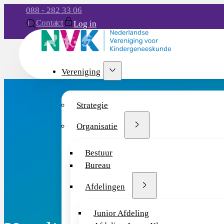
088 - 282 33 06
Contact
Log in
Vereniging
Strategie
Organisatie
Bestuur
Bureau
Afdelingen
Junior Afdeling