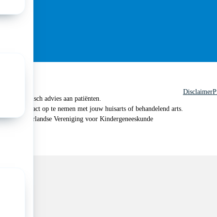
Disclaimer
P
 geen medisch advies aan patiënten.
n je om contact op te nemen met jouw huisarts of behandelend arts.
 2026, Nederlandse Vereniging voor Kindergeneeskunde