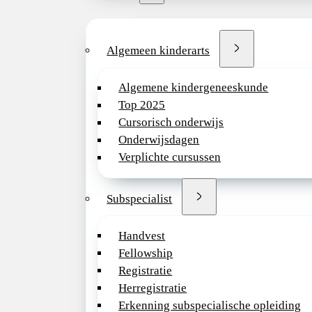
Algemeen kinderarts
Algemene kindergeneeskunde
Top 2025
Cursorisch onderwijs
Onderwijsdagen
Verplichte cursussen
Subspecialist
Handvest
Fellowship
Registratie
Herregistratie
Erkenning subspecialische opleiding