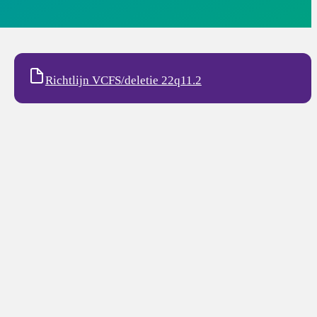
Richtlijn VCFS/deletie 22q11.2