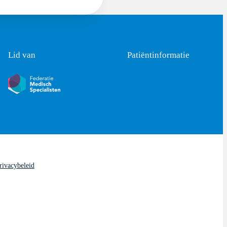
Lid van
Patiëntinformatie
rivacybeleid