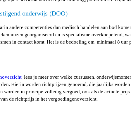
rstijgend onderwijs (DOO)
aarin andere competenties dan medisch handelen aan bod komen
iekenhuizen georganiseerd en is specialisme overkoepelend, wa
ismen in contact komt. Het is de bedoeling om minimaal 8 uur p
noverzicht
lees je meer over welke cursussen, onderwijsmomen
den. Hierin worden richtprijzen genoemd, die jaarlijks worden
n worden in principe volledig vergoed, ook als de actuele prijs
van de richtprijs in het vergoedingenoverzicht.