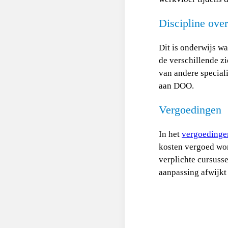
Discipline ove
Dit is onderwijs w
de verschillende z
van andere special
aan DOO.
Vergoedingen
In het
vergoedinge
kosten vergoed wor
verplichte cursusse
aanpassing afwijkt 