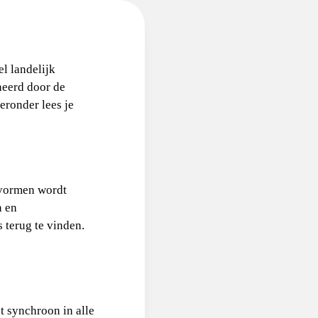
l landelijk
neerd door de
eronder lees je
svormen wordt
n en
 terug te vinden.
t synchroon in alle