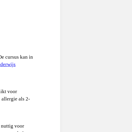
De cursus kan in
nderwijs
ikt voor
allergie als 2-
 nuttig voor