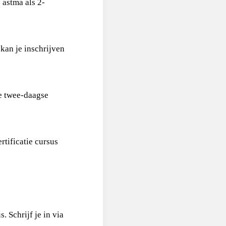
 astma als 2-
kan je inschrijven
ze twee-daagse
rtificatie cursus
 Schrijf je in via