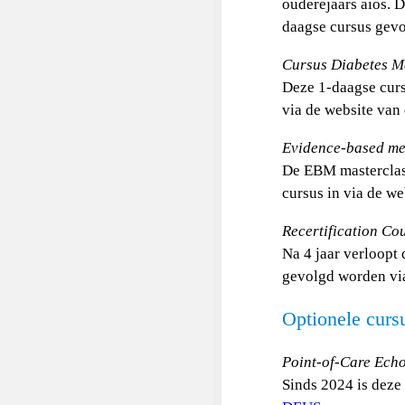
ouderejaars aios. 
daagse cursus gevo
Cursus Diabetes Me
Deze 1-daagse curs
via de website van
Evidence-based me
De EBM masterclass
cursus in via de w
Recertification Co
Na 4 jaar verloopt 
gevolgd worden vi
Optionele curs
Point-of-Care Ech
Sinds 2024 is deze 