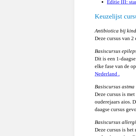
Editie III: s
Keuzelijst curs
Antibiotica bij kin
Deze cursus van 2 
Basiscursus epilep
Dit is een 1-daags
elke fase van de op
Nederland .
Basiscursus astma
Deze cursus is met
ouderejaars aios. D
daagse cursus gevo
Basiscursus allerg
Deze cursus is het