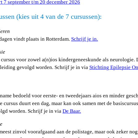
tart 7 september t/m 20 december 2026
ussen (kies uit 4 van de 7 cursussen):
deren
dagen vindt plaats in Rotterdam.
Schrijf je in.
sie
e cursus voor zowel a(n)ios kindergeneeskunde als neurologie. 
leiding gevolgd worden. Schrijf je in via
Stichting Epilepsie O
 name bedoeld voor eerste- en tweedejaars aios en minder gesch
e cursus duurt een dag, maar kan ook samen met de basiscursus 
lgd worden. Schrijf je in via
De Baar.
ie
 meest zinvol voorafgaand aan de polistage, maar ook zeker nog