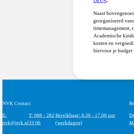
DEUS
.
Naast bovengenoem
georganiseerd vanu
timemanagement, co
Academische kinder
kosten en vergoedi
hiervoor je budget 
NVK Contact
B
E:
T: 088 - 282
Bereikbaar: 8.30 - 17.00 uur
D
nvk@nvk.nl
33 06
(werkdagen)
M