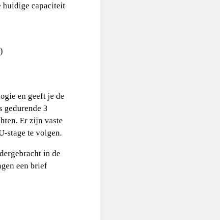
huidige capaciteit
)
ogie en geeft je de
ts gedurende 3
ten. Er zijn vaste
U-stage te volgen.
ndergebracht in de
gen een brief