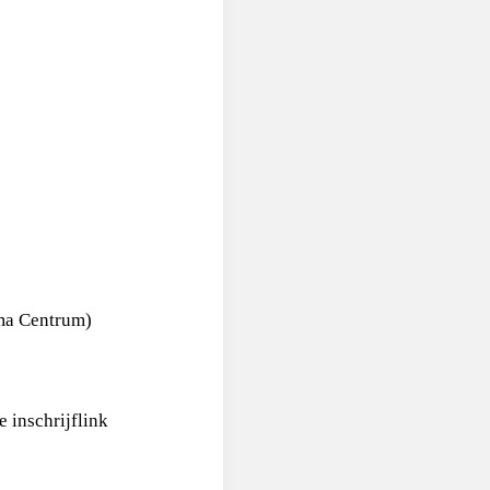
ima Centrum)
 inschrijflink