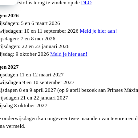
eze leerstof is terug te vinden op de
DLO
.
gen 2026
ijsdagen: 5 en 6 maart 2026
wijsdagen: 10 en 11 september 2026
Meld je hier aan!
jsdagen: 7 en 8 mei 2026
ijsdagen: 22 en 23 januari 2026
ijsdag: 9 oktober 2026
Meld je hier aan!
gen 2027
ijsdagen 11 en 12 maart 2027
wijsdagen 9 en 10 september 2027
jsdagen 8 en 9 april 2027 (op 9 april bezoek aan Prinses Máx
ijsdagen 21 en 22 januari 2027
ijsdag 8 oktober 2027
e onderwijsdagen kan ongeveer twee maanden van tevoren en de
na vermeld.