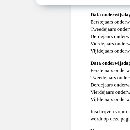
bestudeerd wordt. D
Data onderwijsda
Eerstejaars onderw
Tweedejaars onder
Derdejaars onderwi
Vierdejaars onderw
Vijfdejaars onderw
Data onderwijsda
Eerstejaars onderw
Tweedejaars onder
Derdejaars onderwi
Vierdejaars onderw
Vijfdejaars onderw
Inschrijven voor d
wordt op deze pagi