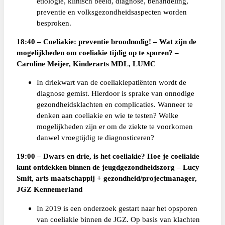
etiologie, klinisch beeld, diagnose, behandeling,
preventie en volksgezondheidsaspecten worden
besproken.
18:40 – Coeliakie: preventie broodnodig! – Wat zijn de
mogelijkheden om coeliakie tijdig op te sporen? –
Caroline Meijer, Kinderarts MDL, LUMC
In driekwart van de coeliakiepatiënten wordt de
diagnose gemist. Hierdoor is sprake van onnodige
gezondheidsklachten en complicaties. Wanneer te
denken aan coeliakie en wie te testen? Welke
mogelijkheden zijn er om de ziekte te voorkomen
danwel vroegtijdig te diagnosticeren?
19:00 – Dwars en drie, is het coeliakie? Hoe je coeliakie
kunt ontdekken binnen de jeugdgezondheidszorg – Lucy
Smit, arts maatschappij + gezondheid/projectmanager,
JGZ Kennemerland
In 2019 is een onderzoek gestart naar het opsporen
van coeliakie binnen de JGZ. Op basis van klachten