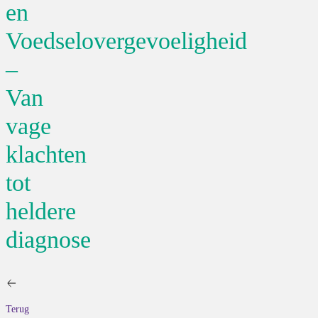
en
Voedselovergevoeligheid
–
Van
vage
klachten
tot
heldere
diagnose
Terug