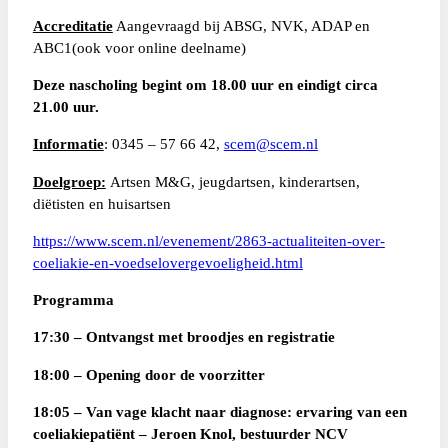
Accreditatie
Aangevraagd bij ABSG, NVK, ADAP en
ABC1(ook voor online deelname)
Deze nascholing begint om 18.00 uur en eindigt circa
21.00 uur.
Informatie
: 0345 – 57 66 42,
scem@scem.nl
Doelgroep:
Artsen M&G, jeugdartsen, kinderartsen,
diëtisten en huisartsen
https://www.scem.nl/evenement/2863-actualiteiten-over-
coeliakie-en-voedselovergevoeligheid.html
Programma
17:30 – Ontvangst met broodjes en registratie
18:00 – Opening door de voorzitter
18:05 –
Van vage klacht naar diagnose: ervaring van een
coeliakiepatiënt – Jeroen Knol, bestuurder NCV