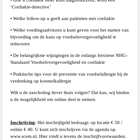
‘Coeliakie-detective’
• Welke follow-up u geeft aan patiënten met coeliakie
• Welke voedingsadviezen u kunt geven voor het starten van
bijvoeding om de kans op
voedselovergevoeligheid te
reduceren
• De belangrijkste wijzigingen in de onlangs herziene NHG-
Standaard Voedselovergevoeligheid
en coeliakie
• Praktische tips voor de preventie van voedselallergie bij de
verdenking op koemelkallergie
Wilt u de nascholing liever thuis volgen? Dat kan, wij bieden
u de mogelijkheid om online deel te nemen.
Inschrijving
: Het inschrijfgeld bedraagt: op locatie € 50 /
online € 40. U kunt zich inschrijven via de agenda op.
www.scem.nl. Hier vindt u tevens de inschrijfvoorwaarden.