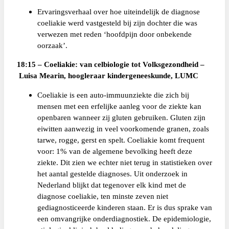
Ervaringsverhaal over hoe uiteindelijk de diagnose
coeliakie werd vastgesteld bij zijn dochter die was
verwezen met reden ‘hoofdpijn door onbekende
oorzaak’.
18:15 – Coeliakie: van celbiologie tot Volksgezondheid –
Luisa Mearin, hoogleraar kindergeneeskunde, LUMC
Coeliakie is een auto-immuunziekte die zich bij
mensen met een erfelijke aanleg voor de ziekte kan
openbaren wanneer zij gluten gebruiken. Gluten zijn
eiwitten aanwezig in veel voorkomende granen, zoals
tarwe, rogge, gerst en spelt. Coeliakie komt frequent
voor: 1% van de algemene bevolking heeft deze
ziekte. Dit zien we echter niet terug in statistieken over
het aantal gestelde diagnoses. Uit onderzoek in
Nederland blijkt dat tegenover elk kind met de
diagnose coeliakie, ten minste zeven niet
gediagnosticeerde kinderen staan. Er is dus sprake van
een omvangrijke onderdiagnostiek. De epidemiologie,