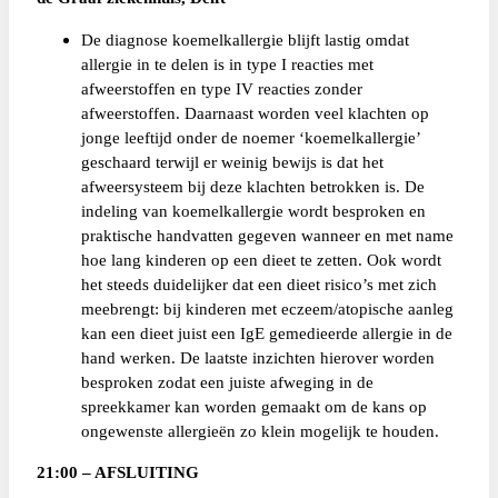
De diagnose koemelkallergie blijft lastig omdat
allergie in te delen is in type I reacties met
afweerstoffen en type IV reacties zonder
afweerstoffen. Daarnaast worden veel klachten op
jonge leeftijd onder de noemer ‘koemelkallergie’
geschaard terwijl er weinig bewijs is dat het
afweersysteem bij deze klachten betrokken is. De
indeling van koemelkallergie wordt besproken en
praktische handvatten gegeven wanneer en met name
hoe lang kinderen op een dieet te zetten. Ook wordt
het steeds duidelijker dat een dieet risico’s met zich
meebrengt: bij kinderen met eczeem/atopische aanleg
kan een dieet juist een IgE gemedieerde allergie in de
hand werken. De laatste inzichten hierover worden
besproken zodat een juiste afweging in de
spreekkamer kan worden gemaakt om de kans op
ongewenste allergieën zo klein mogelijk te houden.
21:00 – AFSLUITING