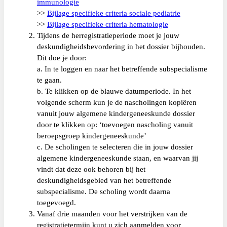
immunologie
>>
Bijlage specifieke criteria sociale pediatrie
>>
Bijlage specifieke criteria hematologie
Tijdens de herregistratieperiode moet je jouw
deskundigheidsbevordering in het dossier bijhouden.
Dit doe je door:
a. In te loggen en naar het betreffende subspecialisme
te gaan.
b. Te klikken op de blauwe datumperiode. In het
volgende scherm kun je de nascholingen kopiëren
vanuit jouw algemene kindergeneeskunde dossier
door te klikken op: ‘toevoegen nascholing vanuit
beroepsgroep kindergeneeskunde’
c. De scholingen te selecteren die in jouw dossier
algemene kindergeneeskunde staan, en waarvan jij
vindt dat deze ook behoren bij het
deskundigheidsgebied van het betreffende
subspecialisme. De scholing wordt daarna
toegevoegd.
Vanaf drie maanden voor het verstrijken van de
registratietermijn kunt u zich aanmelden voor