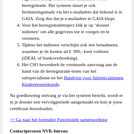
herregistratie. Het systeem stuurt je ook
herinneringsmails via het e-mailadres dat bekend is in
GAIA. Zorg dus dat je e-mailadres in GAIA klopt.
Voor het herregistratietraject klik je op ‘dossier
indienen’ om alle gegevens toe te voegen en te
versturen.
Tijdens het indienen verschijnt ook een betaalmenu
waarmee je de kosten ad € 300,- kunt voldoen
(iDEAL of bankoverboeking).
Het CSO beoordeelt de verstuurde aanvraag aan de
hand van de herregistratie-eisen van het
subspecialisme en het
Handvest voor Subspecialismen
Kindergeneeskunde
.
Na goedkeuring ontvang je via het systeem bericht, wordt er
in je dossier een vervolgperiode aangemaakt en kun je jouw
certificaat downloaden.
>> Ga naar het formulier Functionele samenwerking
Contactpersoon NVK-bureau