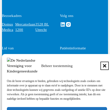
Bezoekadres
Volg ons
Volg ons via Linkedin
Volg ons via Instagram
Domus
Mercatorlaan
3528 BL
Medica
1200
Utrecht
Lid van
Patiëntinformatie
Beheer toestemming
Om de beste ervaringen te bieden, gebruiken wij technologieën zoals cookies om
informatie over je apparaat op te slaan en/of te raadplegen. Door in te stemmen met
deze technologieën kunnen wij gegevens zoals surfgedrag of unieke ID's op deze site
verwerken. Als je geen toestemming geeft of uw toestemming intrekt, kan dit een
nadelige invloed hebben op bepaalde functies en mogelijkheden.