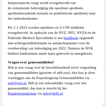
farmaceutische zorg) wordt overgeheveld van
de extramurale bekostiging (de openbare apotheek,
apotheekhoudende huisarts en poliklinische apotheek) naar
het ziekenhuiskader.
Per 1-1-2022 worden epoëtines en G-CSF middelen
overgeheveld. In opdracht van de NVZ, NFU, NVZA en de
Federatie Medisch Specialisten is een
handboek
opgesteld
met achtergrondinformatie en aandachtspunten voor de
overheveling van bekostiging per 2022. Namens de NVK
hebben kinderartsen mede input geleverd en meegelezen.
Vragen over geneesmiddelen?
Heb je een vraag over de beschikbaarheid en/of vergoeding
van geneesmiddelen (gewone of add-ons), dan kun je deze
voorleggen aan de Expertisegroep Geneesmiddelen via
nvk@nvk.nl
. Heb je een inhoudelijke vraag over een
geneesmiddel, dan kun je terecht bij het
Kinderformularium
via
info@nkfk.nl
.