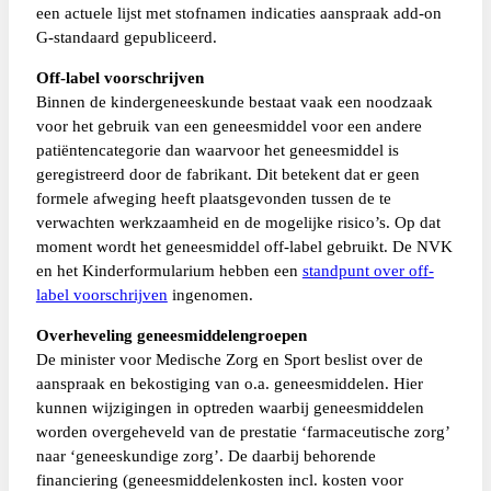
een actuele lijst met stofnamen indicaties aanspraak add-on
G-standaard gepubliceerd.
Off-label voorschrijven
Binnen de kindergeneeskunde bestaat vaak een noodzaak
voor het gebruik van een geneesmiddel voor een andere
patiëntencategorie dan waarvoor het geneesmiddel is
geregistreerd door de fabrikant. Dit betekent dat er geen
formele afweging heeft plaatsgevonden tussen de te
verwachten werkzaamheid en de mogelijke risico’s. Op dat
moment wordt het geneesmiddel off-label gebruikt. De NVK
en het Kinderformularium hebben een
standpunt over off-
label voorschrijven
ingenomen.
Overheveling geneesmiddelengroepen
De minister voor Medische Zorg en Sport beslist over de
aanspraak en bekostiging van o.a. geneesmiddelen. Hier
kunnen wijzigingen in optreden waarbij geneesmiddelen
worden overgeheveld van de prestatie ‘farmaceutische zorg’
naar ‘geneeskundige zorg’. De daarbij behorende
financiering (geneesmiddelenkosten incl. kosten voor