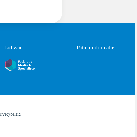
Lid van
Patiëntinformatie
rivacybeleid