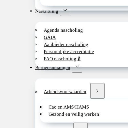
Nascholing
Agenda nascholing
GAIA
Aanbieder nascholing
Persoonlijke accreditatie
FAQ nascholing 🔒
Beroepsbelangen
Arbeidsvoorwaarden
Cao en AMS/HAMS
Gezond en veilig werken