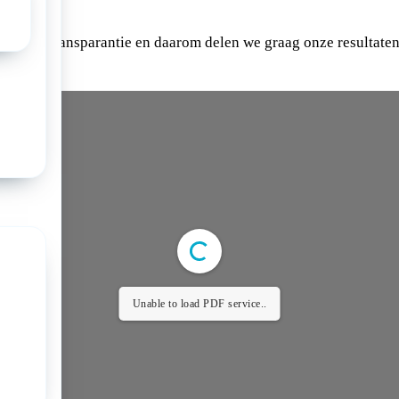
e aan transparantie en daarom delen we graag onze resultaten
Unable to load PDF service..