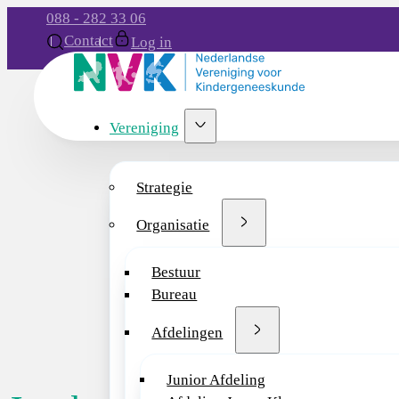
088 - 282 33 06
Contact
Log in
Vereniging
Strategie
Organisatie
Bestuur
Bureau
Afdelingen
Junior Afdeling