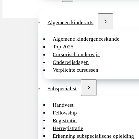
Algemeen kinderarts
Algemene kindergeneeskunde
Top 2025
Cursorisch onderwijs
Onderwijsdagen
Verplichte cursussen
Subspecialist
Handvest
Fellowship
Registratie
Herregistratie
Erkenning subspecialische opleiding