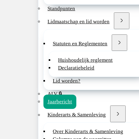
Standpunten
Lidmaatschap en lid worden
Statuten en Reglementen
Huishoudelijk reglement
Declaratiebeleid
Lid worden?
ALV 🔒
Jaarbericht
Kinderarts & Samenleving
Over Kinderarts & Samenleving