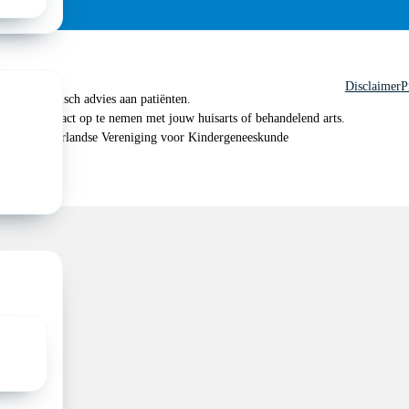
Disclaimer
P
 geen medisch advies aan patiënten.
n je om contact op te nemen met jouw huisarts of behandelend arts.
 2026, Nederlandse Vereniging voor Kindergeneeskunde