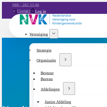
088 - 282 33 06
Contact
Log in
Vereniging
Strategie
Organisatie
Bestuur
Bureau
Afdelingen
Junior Afdeling