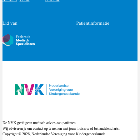
Lid van
Patiëntinformatie
Voer bij een patiënte met primaire amenorroe
onderzoek uit (Prolactine, TSH, FT4, FSH, LH
De NVK geeft geen medisch advies aan patiënten.
Wij adviseren je om contact op te nemen met jouw huisarts of behandelend arts.
Copyright © 2026, Nederlandse Vereniging voor Kindergeneeskunde