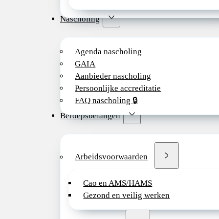
Nascholing
Agenda nascholing
GAIA
Aanbieder nascholing
Persoonlijke accreditatie
FAQ nascholing 🔒
Beroepsbelangen
Arbeidsvoorwaarden
Cao en AMS/HAMS
Gezond en veilig werken