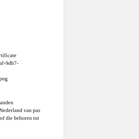
landen
 Nederland van pas
f die behoren tot