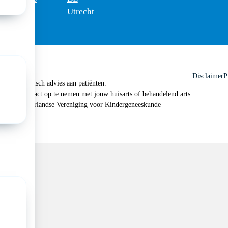
Utrecht
Disclaimer
P
 geen medisch advies aan patiënten.
n je om contact op te nemen met jouw huisarts of behandelend arts.
 2026, Nederlandse Vereniging voor Kindergeneeskunde