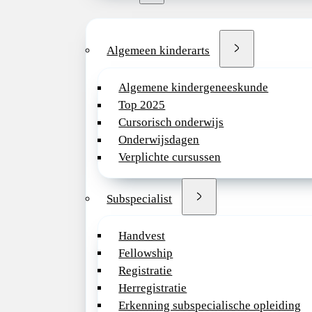
Algemeen kinderarts
Algemene kindergeneeskunde
Top 2025
Cursorisch onderwijs
Onderwijsdagen
Verplichte cursussen
Subspecialist
Handvest
Fellowship
Registratie
Herregistratie
Erkenning subspecialische opleiding