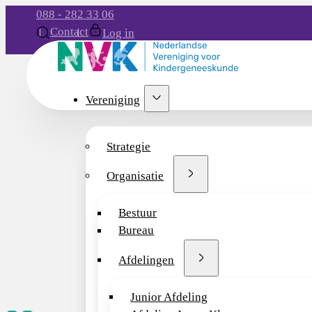
088 - 282 33 06
Contact
Log in
Vereniging
Strategie
Organisatie
Bestuur
Bureau
Afdelingen
Junior Afdeling