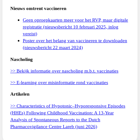
Nieuws omtrent vaccineren
Geen oproepkaarten meer voor het RVP, maar digitale
registratie (nieuwsbericht 10 februari 2025, inlog
vereist)
Poster over het belang van vaccineren te downloaden
(nieuwsbericht 22 maart 2024)
Nascholing
>> Bekijk informatie over nascholing m.b.t. vaccinaties
>> E-learning over misinformatie rond vaccinaties
Artikelen
>> Characteristics of Hypotonic–Hyporesponsive Episodes
(HHEs) Following Childhood Vaccination: A 13-Year
Analysis of Spontaneous Reports to the Dutch
Pharmacovigilance Centre Lareb (juni 2026)