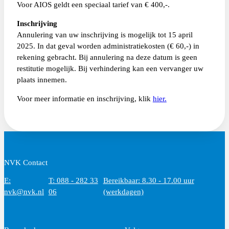
Voor AIOS geldt een speciaal tarief van € 400,-.
Inschrijving
Annulering van uw inschrijving is mogelijk tot 15 april
2025. In dat geval worden administratiekosten (€ 60,-) in
rekening gebracht. Bij annulering na deze datum is geen
restitutie mogelijk. Bij verhindering kan een vervanger uw
plaats innemen.
Voor meer informatie en inschrijving, klik
hier.
NVK Contact
E:
T: 088 - 282 33
Bereikbaar: 8.30 - 17.00 uur
nvk@nvk.nl
06
(werkdagen)