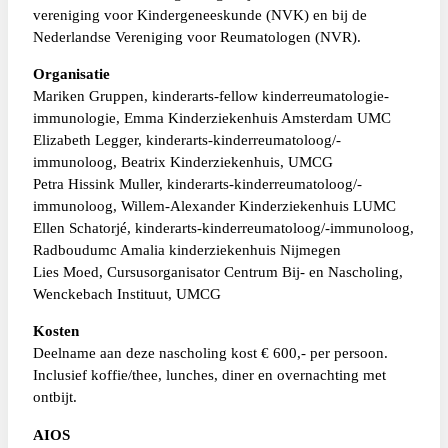
vereniging voor Kindergeneeskunde (NVK) en bij de
Nederlandse Vereniging voor Reumatologen (NVR).
Organisatie
Mariken Gruppen, kinderarts-fellow kinderreumatologie-
immunologie, Emma Kinderziekenhuis Amsterdam UMC
Elizabeth Legger, kinderarts-kinderreumatoloog/-
immunoloog, Beatrix Kinderziekenhuis, UMCG
Petra Hissink Muller, kinderarts-kinderreumatoloog/-
immunoloog, Willem-Alexander Kinderziekenhuis LUMC
Ellen Schatorjé, kinderarts-kinderreumatoloog/-immunoloog,
Radboudumc Amalia kinderziekenhuis Nijmegen
Lies Moed, Cursusorganisator Centrum Bij- en Nascholing,
Wenckebach Instituut, UMCG
Kosten
Deelname aan deze nascholing kost € 600,- per persoon.
Inclusief koffie/thee, lunches, diner en overnachting met
ontbijt.
AIOS