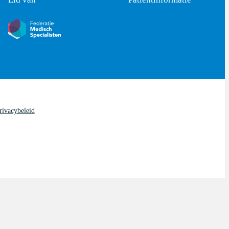
rivacybeleid