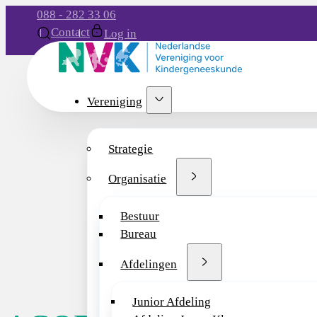
088 - 282 33 06
Contact
Log in
Vereniging
Strategie
Organisatie
Bestuur
Bureau
Afdelingen
Junior Afdeling