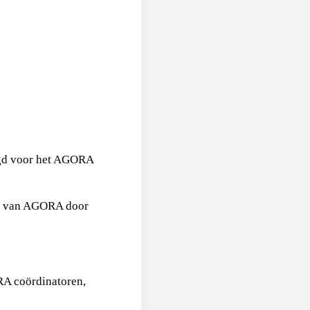
igd voor het AGORA
ing van AGORA door
RA coördinatoren,