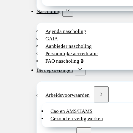
Nascholing
Agenda nascholing
GAIA
Aanbieder nascholing
Persoonlijke accreditatie
FAQ nascholing 🔒
Beroepsbelangen
Arbeidsvoorwaarden
Cao en AMS/HAMS
Gezond en veilig werken