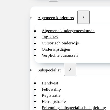
Algemeen kinderarts
Algemene kindergeneeskunde
Top 2025
Cursorisch onderwijs
Onderwijsdagen
Verplichte cursussen
Subspecialist
Handvest
Fellowship
Registratie
Herregistratie
Erkenning subspecialische opleiding