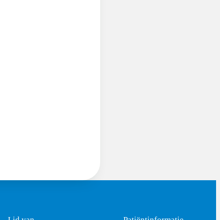
Lid van
Patiëntinformatie