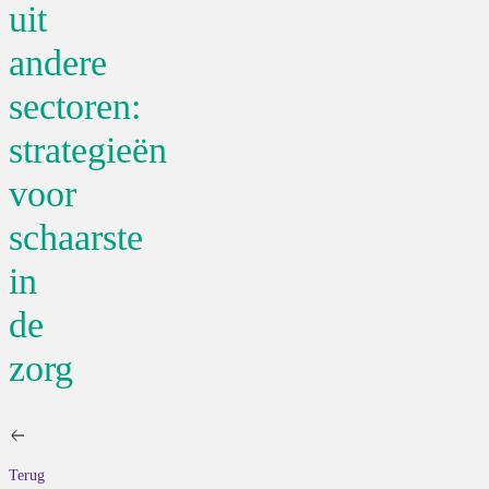
uit
andere
sectoren:
strategieën
voor
schaarste
in
de
zorg
Terug