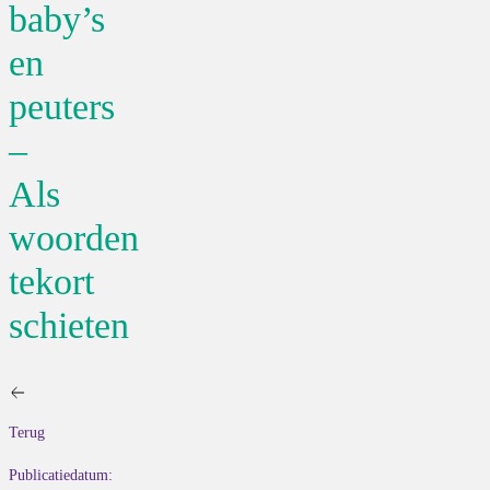
baby’s
en
peuters
–
Als
woorden
tekort
schieten
Terug
Publicatiedatum: