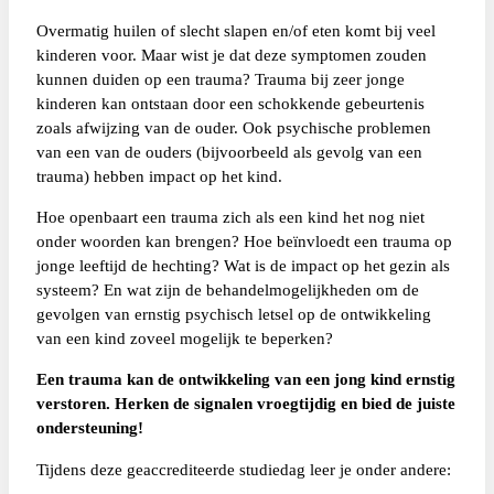
Overmatig huilen of slecht slapen en/of eten komt bij veel
kinderen voor. Maar wist je dat deze symptomen zouden
kunnen duiden op een trauma? Trauma bij zeer jonge
kinderen kan ontstaan door een schokkende gebeurtenis
zoals afwijzing van de ouder. Ook psychische problemen
van een van de ouders (bijvoorbeeld als gevolg van een
trauma) hebben impact op het kind.
Hoe openbaart een trauma zich als een kind het nog niet
onder woorden kan brengen? Hoe beïnvloedt een trauma op
jonge leeftijd de hechting? Wat is de impact op het gezin als
systeem? En wat zijn de behandelmogelijkheden om de
gevolgen van ernstig psychisch letsel op de ontwikkeling
van een kind zoveel mogelijk te beperken?
Een trauma kan de ontwikkeling van een jong kind ernstig
verstoren. Herken de signalen vroegtijdig en bied de juiste
ondersteuning!
Tijdens deze geaccrediteerde studiedag leer je onder andere: