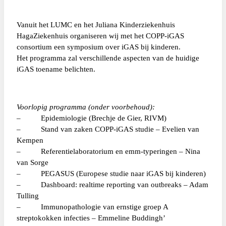
Vanuit het LUMC en het Juliana Kinderziekenhuis
HagaZiekenhuis organiseren wij met het COPP-iGAS
consortium een symposium over iGAS bij kinderen.
Het programma zal verschillende aspecten van de huidige
iGAS toename belichten.
Voorlopig programma (onder voorbehoud):
– Epidemiologie (Brechje de Gier, RIVM)
– Stand van zaken COPP-iGAS studie – Evelien van
Kempen
– Referentielaboratorium en emm-typeringen – Nina
van Sorge
– PEGASUS (Europese studie naar iGAS bij kinderen)
– Dashboard: realtime reporting van outbreaks – Adam
Tulling
– Immunopathologie van ernstige groep A
streptokokken infecties – Emmeline Buddingh’