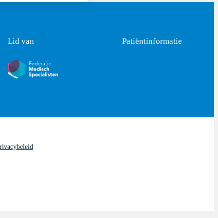
Lid van
Patiëntinformatie
rivacybeleid