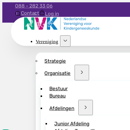
088 - 282 33 06
Contact
Log in
Vereniging
Strategie
Organisatie
Bestuur
Bureau
Afdelingen
Junior Afdeling