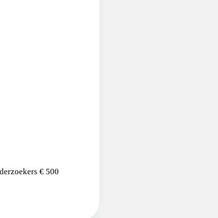
nderzoekers € 500