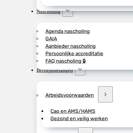
Nascholing
Agenda nascholing
GAIA
Aanbieder nascholing
Persoonlijke accreditatie
FAQ nascholing 🔒
Beroepsbelangen
Arbeidsvoorwaarden
Cao en AMS/HAMS
Gezond en veilig werken