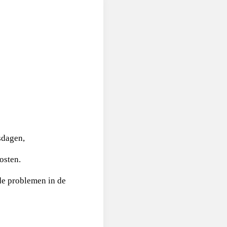
sdagen,
osten.
de problemen in de