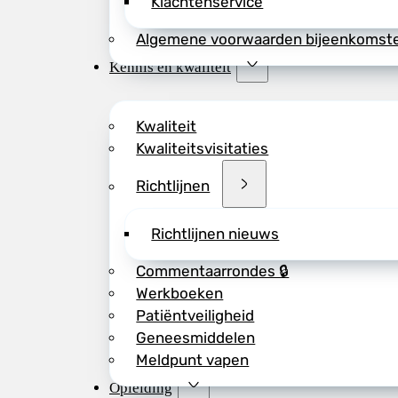
Klachtenservice
Algemene voorwaarden bijeenkomst
Kennis en kwaliteit
Kwaliteit
Kwaliteitsvisitaties
Richtlijnen
Richtlijnen nieuws
Commentaarrondes 🔒
Werkboeken
Patiëntveiligheid
Geneesmiddelen
Meldpunt vapen
Opleiding