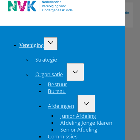
Vereniging
Strategie
Organisatie
Bestuur
Bureau
Afdelingen
Festival
Junior Afdeling
van
Afdeling Jonge Klaren
Senior Afdeling
de
Commissies