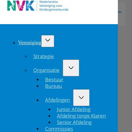
Vereniging
Strategie
Organisatie
Bestuur
Bureau
Afdelingen
Fetal
Junior Afdeling
and
Afdeling Jonge Klaren
Senior Afdeling
Neonatal
Commissies