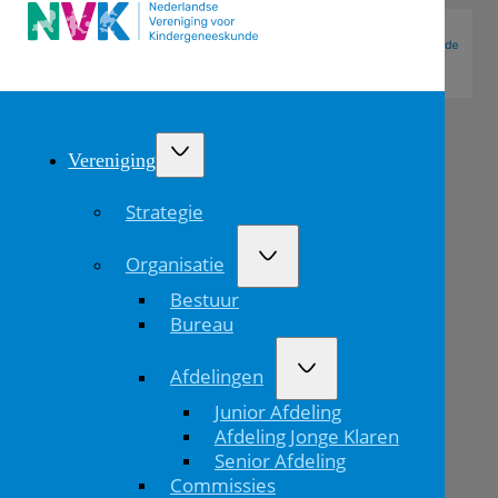
Vereniging
Strategie
Organisatie
Bestuur
Bureau
Afdelingen
Internationaal
Junior Afdeling
IKDR
Afdeling Jonge Klaren
Senior Afdeling
&
Commissies