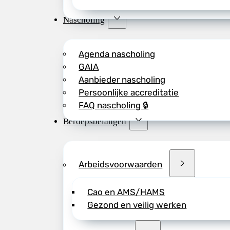
Nascholing
Agenda nascholing
GAIA
Aanbieder nascholing
Persoonlijke accreditatie
FAQ nascholing 🔒
Beroepsbelangen
Arbeidsvoorwaarden
Cao en AMS/HAMS
Gezond en veilig werken