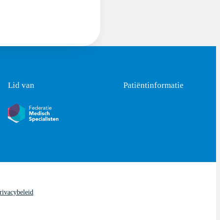
Lid van
Patiëntinformatie
rivacybeleid