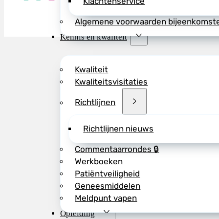
Klachtenservice
Algemene voorwaarden bijeenkomst
Kennis en kwaliteit
Kwaliteit
Kwaliteitsvisitaties
Richtlijnen
Richtlijnen nieuws
Commentaarrondes 🔒
Werkboeken
Patiëntveiligheid
Geneesmiddelen
Meldpunt vapen
Opleiding