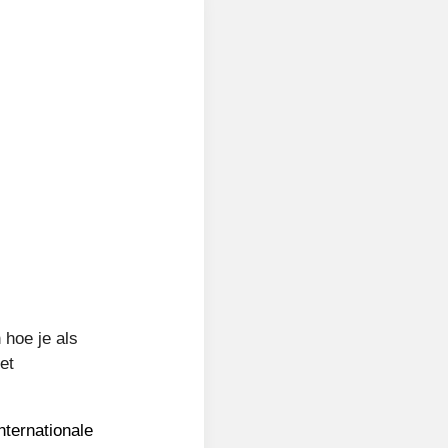
 hoe je als
et
nternationale