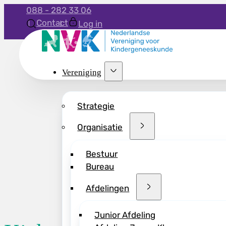
088 - 282 33 06
Contact
Log in
Vereniging
Strategie
Organisatie
Bestuur
Bureau
Afdelingen
Junior Afdeling