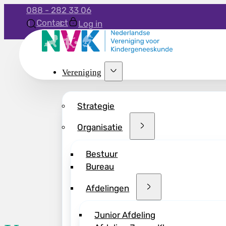
088 - 282 33 06
Contact
Log in
Vereniging
Strategie
Organisatie
Bestuur
Bureau
Afdelingen
Junior Afdeling