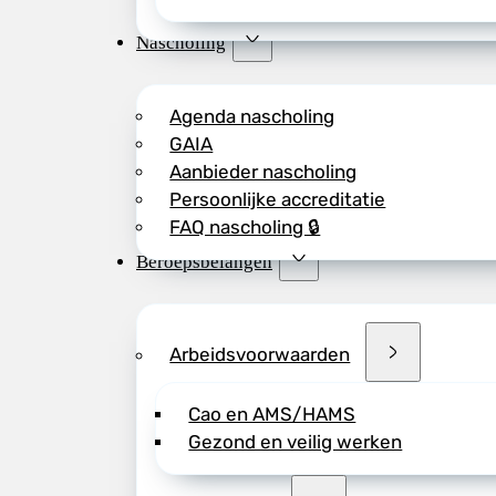
Nascholing
Agenda nascholing
GAIA
Aanbieder nascholing
Persoonlijke accreditatie
FAQ nascholing 🔒
Beroepsbelangen
Arbeidsvoorwaarden
Cao en AMS/HAMS
Gezond en veilig werken