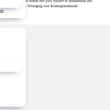
n je om contact op te nemen met jouw huisarts of behandelend arts.
 2026, Nederlandse Vereniging voor Kindergeneeskunde
en