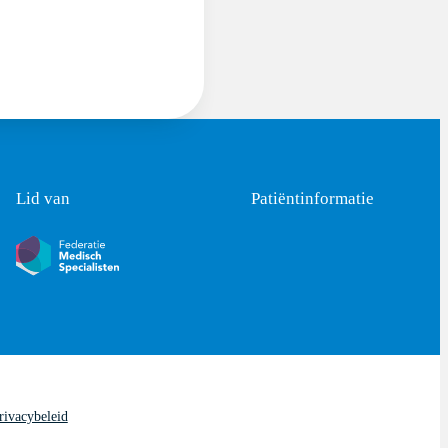
Lid van
Patiëntinformatie
rivacybeleid