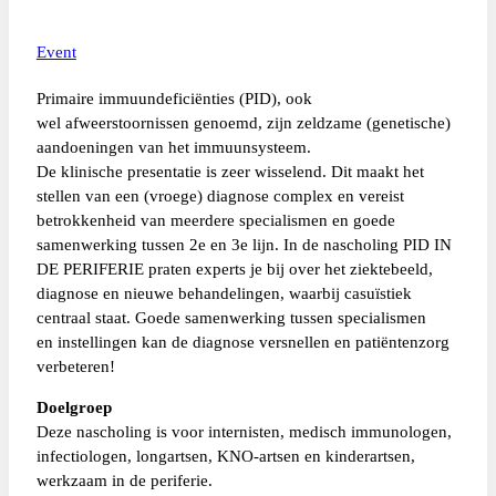
Event
Primaire immuundeficiënties (PID), ook
wel afweerstoornissen genoemd, zijn zeldzame (genetische)
aandoeningen van het immuunsysteem.
De klinische presentatie is zeer wisselend. Dit maakt het
stellen van een (vroege) diagnose complex en vereist
betrokkenheid van meerdere specialismen en goede
samenwerking tussen 2e en 3e lijn. In de nascholing PID IN
DE PERIFERIE praten experts je bij over het ziektebeeld,
diagnose en nieuwe behandelingen, waarbij casuïstiek
centraal staat. Goede samenwerking tussen specialismen
en instellingen kan de diagnose versnellen en patiëntenzorg
verbeteren!
Doelgroep
Deze nascholing is voor internisten, medisch immunologen,
infectiologen, longartsen, KNO-artsen en kinderartsen,
werkzaam in de periferie.