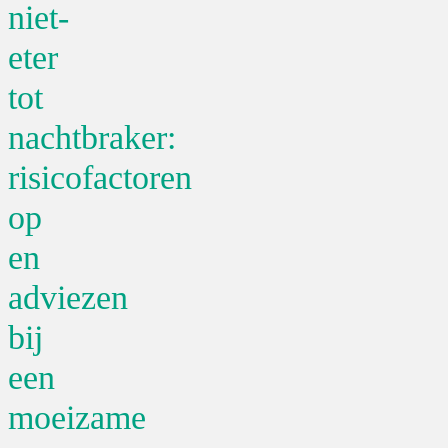
niet-
eter
tot
nachtbraker:
risicofactoren
op
en
adviezen
bij
een
moeizame