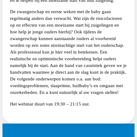
en te helpen bij een moeizame start van hun zuigeling.
De zwangerschap en eerste weken met de baby gaan
regelmatig anders dan verwacht. Wat zijn de risicofactoren
op en effecten van een moeizame start bij zuigelingen en
hoe help je jonge ouders hierbij? Ook tijdens de
zwangerschap kunnen aanstaande ouders al voorbereid
worden op een soms stormachtige start van het ouderschap.
Als professional kun je hier veel in betekenen. Een
realistische en optimistische voorbereiding helpt ouders
namelijk bij de start. Aan de hand van casuïstiek geven we je
handvatten waarmee je direct aan de slag kunt in de praktijk.
De volgende onderwerpen komen o.a. aan bod:
voedingsproblemen, slaapritme, huilbaby’s en omgaan met
onzekerheden.
En u kunt natuurlijk al uw vragen stellen!
Het webinar duurt van 19:30 – 21:15 uur.