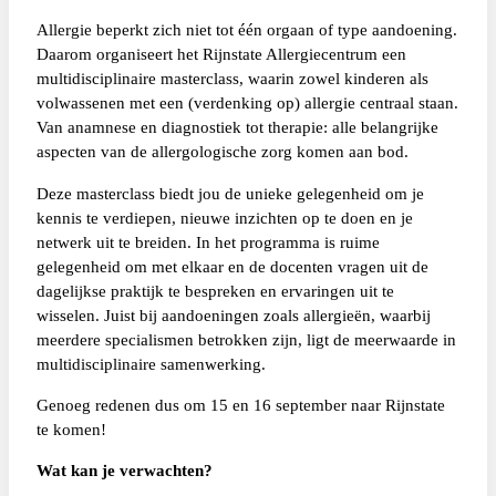
Allergie beperkt zich niet tot één orgaan of type aandoening.
Daarom organiseert het Rijnstate Allergiecentrum een
multidisciplinaire masterclass, waarin zowel kinderen als
volwassenen met een (verdenking op) allergie centraal staan.
Van anamnese en diagnostiek tot therapie: alle belangrijke
aspecten van de allergologische zorg komen aan bod.
Deze masterclass biedt jou de unieke gelegenheid om je
kennis te verdiepen, nieuwe inzichten op te doen en je
netwerk uit te breiden. In het programma is ruime
gelegenheid om met elkaar en de docenten vragen uit de
dagelijkse praktijk te bespreken en ervaringen uit te
wisselen. Juist bij aandoeningen zoals allergieën, waarbij
meerdere specialismen betrokken zijn, ligt de meerwaarde in
multidisciplinaire samenwerking.
Genoeg redenen dus om 15 en 16 september naar Rijnstate
te komen!
Wat kan je verwachten?