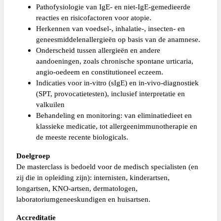
Pathofysiologie van IgE- en niet-IgE-gemedieerde
reacties en risicofactoren voor atopie.
Herkennen van voedsel-, inhalatie-, insecten- en
geneesmiddelenallergieën op basis van de anamnese.
Onderscheid tussen allergieën en andere
aandoeningen, zoals chronische spontane urticaria,
angio-oedeem en constitutioneel eczeem.
Indicaties voor in-vitro (sIgE) en in-vivo-diagnostiek
(SPT, provocatietesten), inclusief interpretatie en
valkuilen
Behandeling en monitoring: van eliminatiedieet en
klassieke medicatie, tot allergeenimmunotherapie en
de meeste recente biologicals.
Doelgroep
De masterclass is bedoeld voor de medisch specialisten (en
zij die in opleiding zijn): internisten, kinderartsen,
longartsen, KNO-artsen, dermatologen,
laboratoriumgeneeskundigen en huisartsen.
Accreditatie