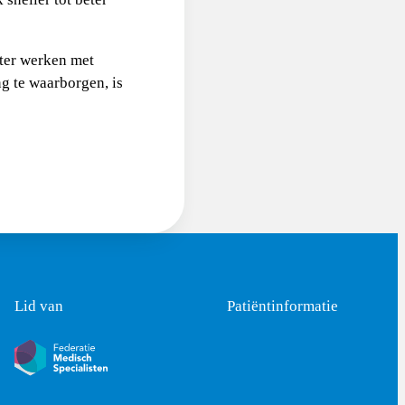
nter werken met
g te waarborgen, is
Lid van
Patiëntinformatie