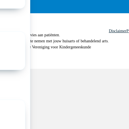
Disclaimer
P
 geen medisch advies aan patiënten.
n je om contact op te nemen met jouw huisarts of behandelend arts.
 2026, Nederlandse Vereniging voor Kindergeneeskunde