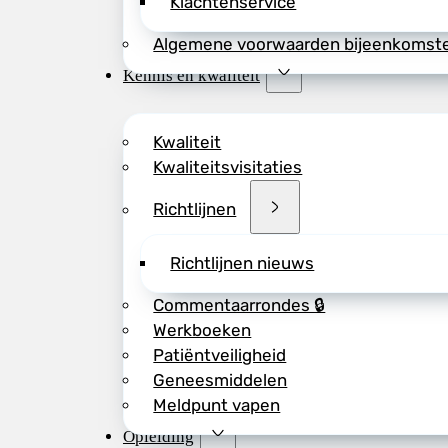
Klachtenservice
Algemene voorwaarden bijeenkomst
Kennis en kwaliteit
Kwaliteit
Kwaliteitsvisitaties
Richtlijnen
Richtlijnen nieuws
Commentaarrondes 🔒
Werkboeken
Patiëntveiligheid
Geneesmiddelen
Meldpunt vapen
Opleiding