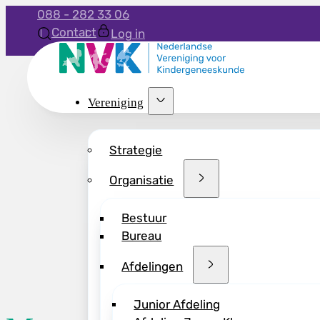
088 - 282 33 06
Contact
Log in
Vereniging
Strategie
Organisatie
Bestuur
Bureau
Afdelingen
Junior Afdeling