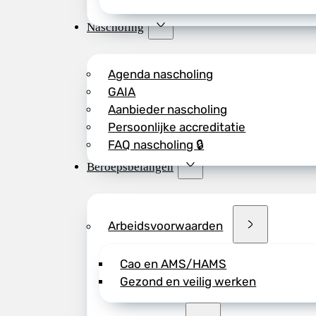
Nascholing
Agenda nascholing
GAIA
Aanbieder nascholing
Persoonlijke accreditatie
FAQ nascholing 🔒
Beroepsbelangen
Arbeidsvoorwaarden
Cao en AMS/HAMS
Gezond en veilig werken