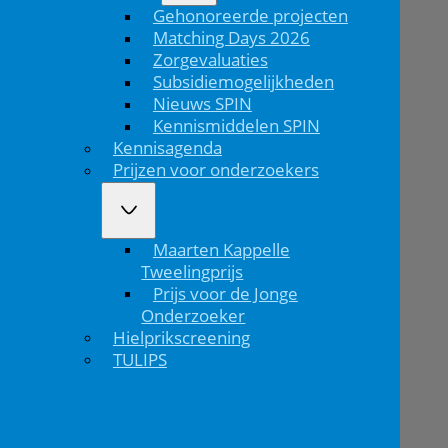
Gehonoreerde projecten
Matching Days 2026
Zorgevaluaties
Subsidiemogelijkheden
Nieuws SPIN
Kennismiddelen SPIN
Kennisagenda
Prijzen voor onderzoekers
Maarten Kappelle
Tweelingprijs
Prijs voor de Jonge
Onderzoeker
Hielprikscreening
TULIPS