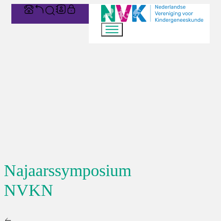
Najaarssymposium
NVKN