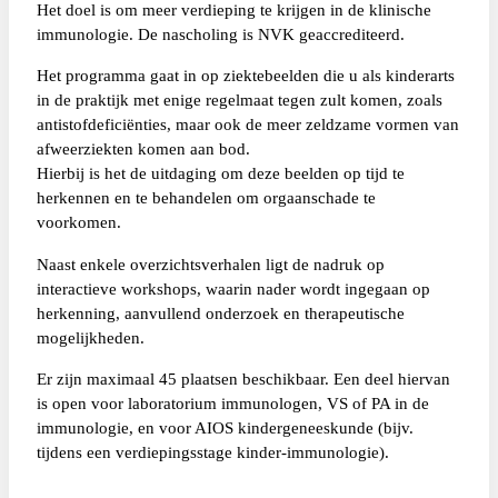
Het doel is om meer verdieping te krijgen in de klinische
immunologie. De nascholing is NVK geaccrediteerd.
Het programma gaat in op ziektebeelden die u als kinderarts
in de praktijk met enige regelmaat tegen zult komen, zoals
antistofdeficiënties, maar ook de meer zeldzame vormen van
afweerziekten komen aan bod.
Hierbij is het de uitdaging om deze beelden op tijd te
herkennen en te behandelen om orgaanschade te
voorkomen.
Naast enkele overzichtsverhalen ligt de nadruk op
interactieve workshops, waarin nader wordt ingegaan op
herkenning, aanvullend onderzoek en therapeutische
mogelijkheden.
Er zijn maximaal 45 plaatsen beschikbaar. Een deel hiervan
is open voor laboratorium immunologen, VS of PA in de
immunologie, en voor AIOS kindergeneeskunde (bijv.
tijdens een verdiepingsstage kinder-immunologie).