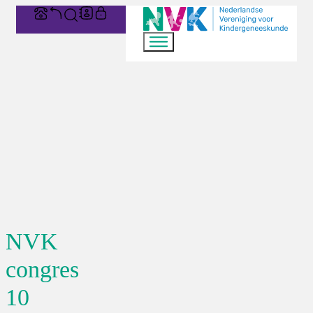
NVK
congres
10