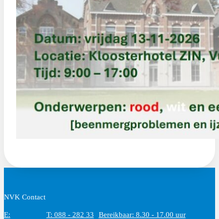
NVK Contact
E:
T: 088 - 282 33
Bereikbaar: 8.30 - 17.00 uur