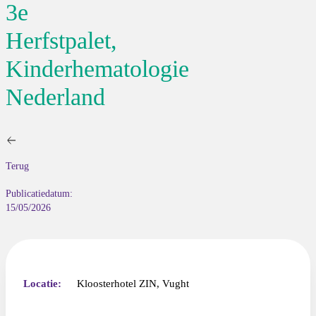
3e
Herfstpalet,
Kinderhematologie
Nederland
Terug
Publicatiedatum:
15/05/2026
Locatie:
Kloosterhotel ZIN, Vught