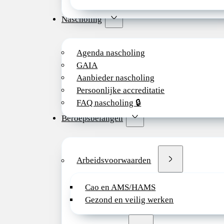
Nascholing
Agenda nascholing
GAIA
Aanbieder nascholing
Persoonlijke accreditatie
FAQ nascholing 🔒
Beroepsbelangen
Arbeidsvoorwaarden
Cao en AMS/HAMS
Gezond en veilig werken