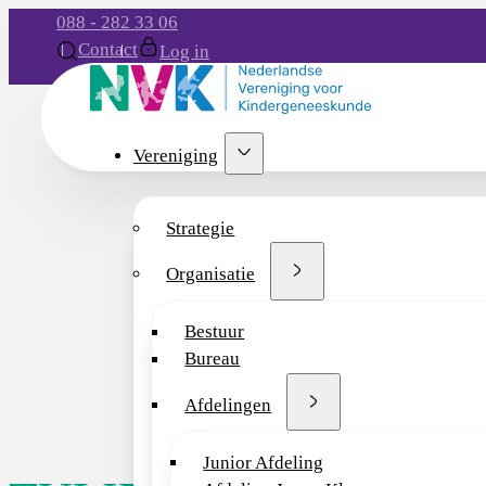
088 - 282 33 06
Contact
Log in
Vereniging
Strategie
Organisatie
Bestuur
Bureau
Afdelingen
Junior Afdeling