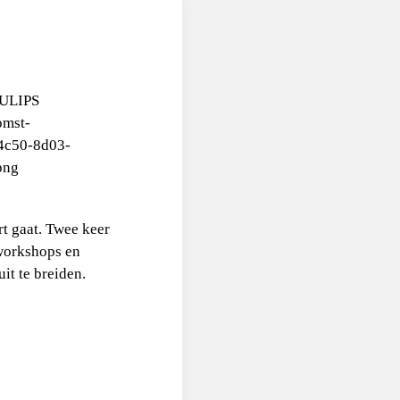
rt gaat. Twee keer
 workshops en
it te breiden.