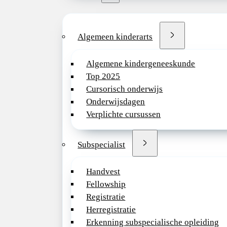
Algemeen kinderarts
Algemene kindergeneeskunde
Top 2025
Cursorisch onderwijs
Onderwijsdagen
Verplichte cursussen
Subspecialist
Handvest
Fellowship
Registratie
Herregistratie
Erkenning subspecialische opleiding