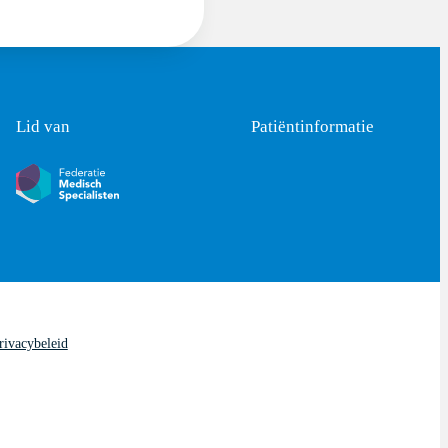
Lid van
Patiëntinformatie
rivacybeleid