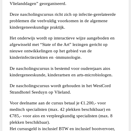
Vlielanddagen” georganiseerd.
Deze nascholingscursus richt zich op infectie-gerelateerde
problemen die veelvuldig voorkomen in de algemene
kindergeneeskundige praktijk.
Het onderwijs wordt op interactieve wijze aangeboden en
afgewisseld met “State of the Art” lezingen gericht op
nieuwe ontwikkelingen op het gebied van de
kinderinfectieziekten en -immunologie.
De nascholingscursus is bestemd voor ouderejaars aios
kindergeneeskunde, kinderartsen en arts-microbiologen.
De nascholingscursus wordt gehouden in het WestCord
Strandhotel Seeduyn op Vlieland.
Voor deelname aan de cursus betaal je €1.200,- voor
medisch specialisten (max. 42 plekken beschikbaar) en
€785,- voor aios en verpleegkundig specialisten (max. 8
plekken beschikbaar).
Het cursusgeld is inclusief BTW en inclusief bootvervoer,