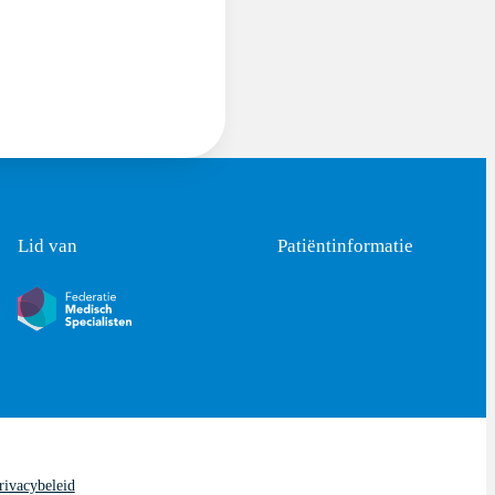
Lid van
Patiëntinformatie
rivacybeleid