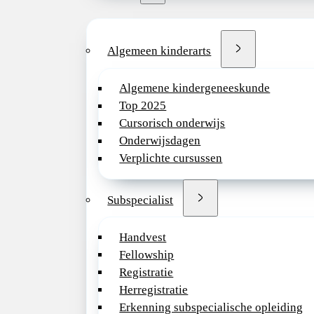
Algemeen kinderarts
Algemene kindergeneeskunde
Top 2025
Cursorisch onderwijs
Onderwijsdagen
Verplichte cursussen
Subspecialist
Handvest
Fellowship
Registratie
Herregistratie
Erkenning subspecialische opleiding