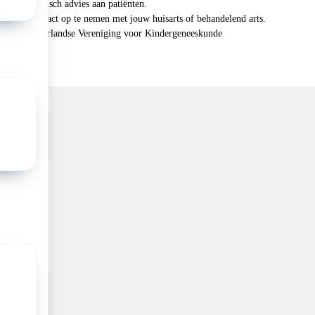
 geen medisch advies aan patiënten.
n je om contact op te nemen met jouw huisarts of behandelend arts.
 2026, Nederlandse Vereniging voor Kindergeneeskunde