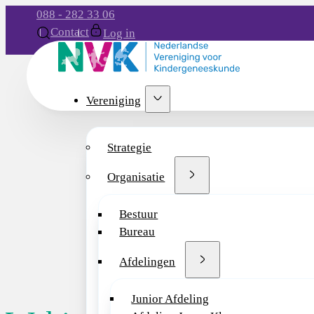
088 - 282 33 06
Contact
Log in
Vereniging
Strategie
Organisatie
Bestuur
Bureau
Afdelingen
Junior Afdeling