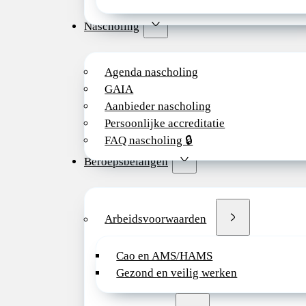
Nascholing
Agenda nascholing
GAIA
Aanbieder nascholing
Persoonlijke accreditatie
FAQ nascholing 🔒
Beroepsbelangen
Arbeidsvoorwaarden
Cao en AMS/HAMS
Gezond en veilig werken