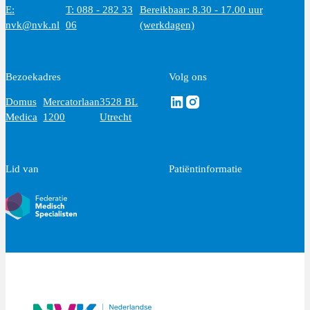
E:
T: 088 - 282 33
Bereikbaar: 8.30 - 17.00 uur
nvk@nvk.nl
06
(werkdagen)
Bezoekadres
Volg ons
Volg ons via Linkedin
Volg ons via Instagram
Domus
Mercatorlaan
3528 BL
Medica
1200
Utrecht
Lid van
Patiëntinformatie