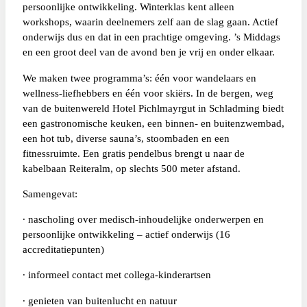
persoonlijke ontwikkeling. Winterklas kent alleen
workshops, waarin deelnemers zelf aan de slag gaan. Actief
onderwijs dus en dat in een prachtige omgeving. ’s Middags
en een groot deel van de avond ben je vrij en onder elkaar.
We maken twee programma’s: één voor wandelaars en
wellness-liefhebbers en één voor skiërs. In de bergen, weg
van de buitenwereld Hotel Pichlmayrgut in Schladming biedt
een gastronomische keuken, een binnen- en buitenzwembad,
een hot tub, diverse sauna’s, stoombaden en een
fitnessruimte. Een gratis pendelbus brengt u naar de
kabelbaan Reiteralm, op slechts 500 meter afstand.
Samengevat:
∙ nascholing over medisch-inhoudelijke onderwerpen en
persoonlijke ontwikkeling – actief onderwijs (16
accreditatiepunten)
∙ informeel contact met collega-kinderartsen
∙ genieten van buitenlucht en natuur