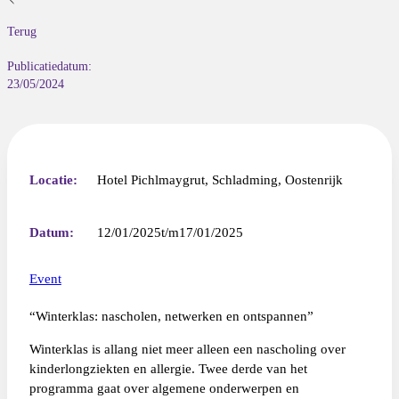
Terug
Publicatiedatum:
23/05/2024
Locatie:
Hotel Pichlmaygrut, Schladming, Oostenrijk
Datum:
12/01/2025
17/01/2025
Event
“
Winterklas: nascholen, netwerken en ontspannen”
Winterklas is allang niet meer alleen een nascholing over
kinderlongziekten en allergie. Twee derde van het
programma gaat over algemene onderwerpen en