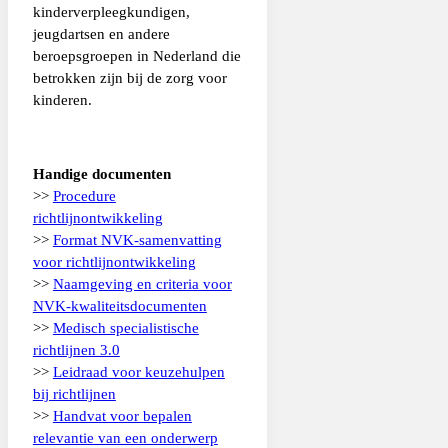
kinderverpleegkundigen,
jeugdartsen en andere
beroepsgroepen in Nederland die
betrokken zijn bij de zorg voor
kinderen.
Handige documenten
>>
Procedure
richtlijnontwikkeling
>>
Format NVK-samenvatting
voor richtlijnontwikkeling
>>
Naamgeving en criteria voor
NVK-kwaliteitsdocumenten
>>
Medisch specialistische
richtlijnen 3.0
>>
Leidraad voor keuzehulpen
bij richtlijnen
>>
Handvat voor bepalen
relevantie van een onderwerp