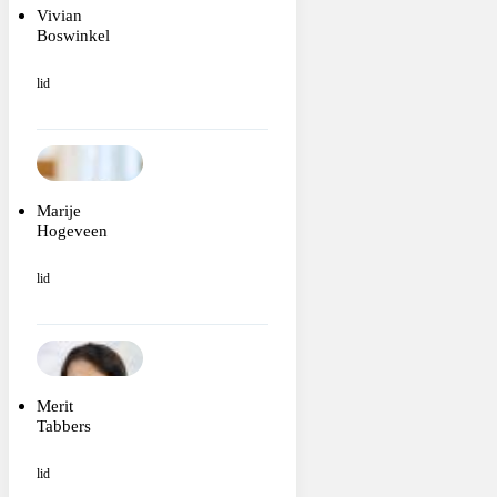
Vivian
Boswinkel
lid
Marije
Hogeveen
lid
Merit
Tabbers
lid