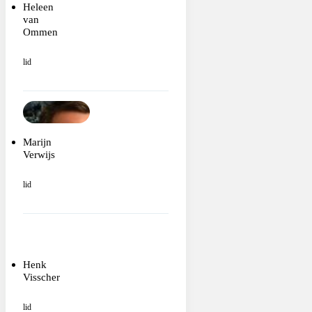
Heleen
van
Ommen
lid
Marijn
Verwijs
lid
Henk
Visscher
lid