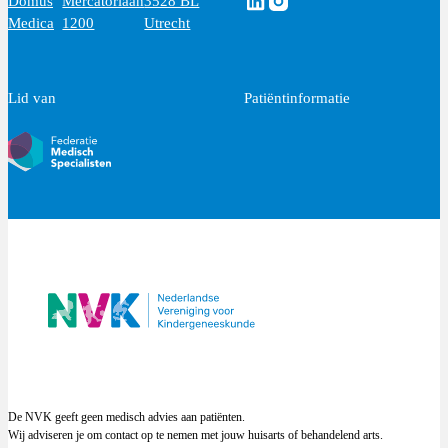
Domus
Mercatorlaan
3528 BL
Medica
1200
Utrecht
Lid van
Patiëntinformatie
De NVK geeft geen medisch advies aan patiënten.
Wij adviseren je om contact op te nemen met jouw huisarts of behandelend arts.