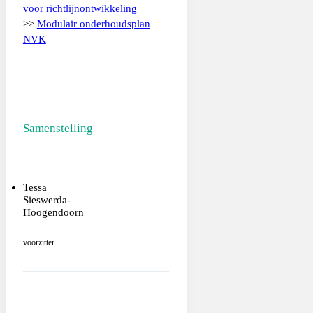
voor richtlijnontwikkeling
>>
Modulair onderhoudsplan
NVK
Samenstelling
Tessa
Sieswerda-
Hoogendoorn
voorzitter