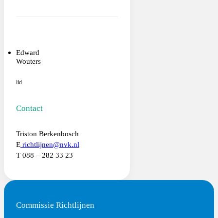
Edward
Wouters
lid
Contact
Triston Berkenbosch
E
richtlijnen@nvk.nl
T 088 – 282 33 23
Commissie Richtlijnen