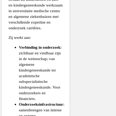
en kindergeneeskunde werkzaam
in universitaire medische centra
en algemene ziekenhuizen met
verschillende expertise en
onderzoek carrières.
Zij werkt aan:
Verbinding in onderzoek:
zichtbaar en vindbaar zijn
in de wetenschap; van
algemene
kindergeneeskunde tot
academische
subspecialistische
kindergeneeskunde. Voor
onderzoekers en
financiers.
Onderzoeksinfrastructuur:
samenbrengen van interne
en externe