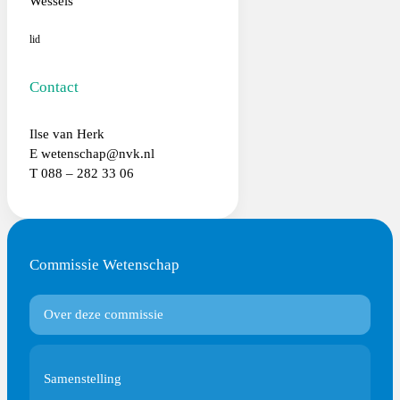
Wessels
lid
Contact
Ilse van Herk
E wetenschap@nvk.nl
T 088 – 282 33 06
Commissie Wetenschap
Over deze commissie
Samenstelling