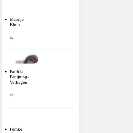
Maartje
Blom
lid
Patricia
Bruijning-
Verhagen
lid
Femke