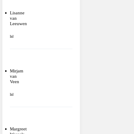
Lisanne
van
Leeuwen
lid
Mirjam
van
Veen
lid
Margreet