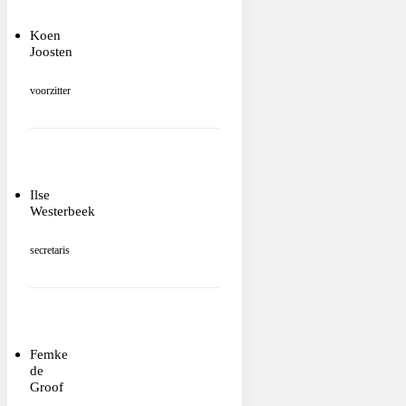
Koen
Joosten
voorzitter
Ilse
Westerbeek
secretaris
Femke
de
Groof