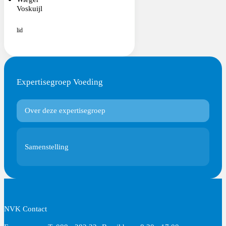
Voskuijl
lid
Expertisegroep Voeding
Over deze expertisegroep
Samenstelling
NVK Contact