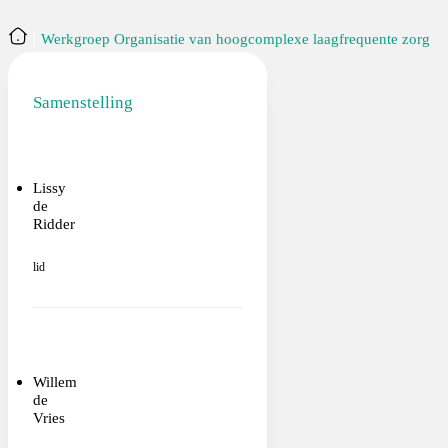
Home
Werkgroep Organisatie van hoogcomplexe laagfrequente zorg
Samenstelling
Lissy
de
Ridder
lid
Willem
de
Vries