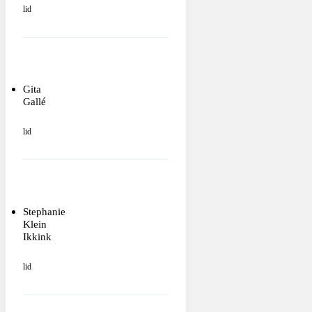
lid
Gita
Gallé
lid
Stephanie
Klein
Ikkink
lid