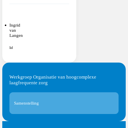
Ingrid
van
Langen
lid
Werkgroep Organisatie van hoogcomplexe
laagfrequente zorg
Samenstelling