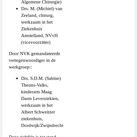
Algemene Chirurgie)
Drs. M. (Michiel) van
Zeeland, chirurg,
werkzaam in het
Ziekenhuis
Amstelland, NVvH
(vicevoorzitter)
Door NVK gemandateerde
vertegenwoordiger in de
werkgroep::
Drs. S.D.M. (Sabine)
Theuns-Valks,
kinderarts Maag
Darm Leverziekten,
werkzaam in het
Albert Schweitzer
ziekenhuis,
Dordwijk/Zwijndrecht
Deze richtlijn is tot stand