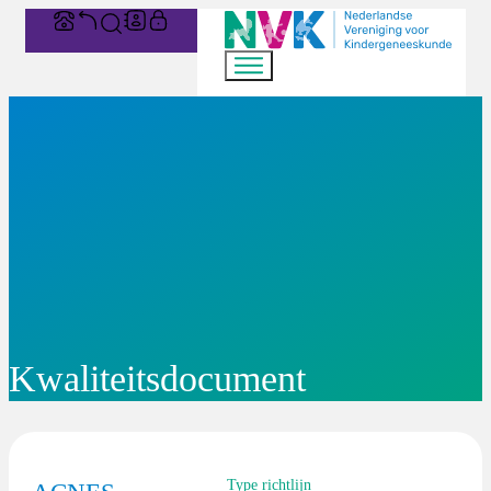
Kwaliteitsdocument
Type richtlijn