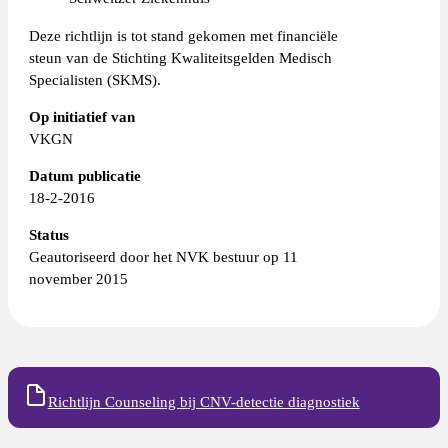
Deze richtlijn is tot stand gekomen met financiële
steun van de Stichting Kwaliteitsgelden Medisch
Specialisten (SKMS).
Op initiatief van
VKGN
Datum publicatie
18-2-2016
Status
Geautoriseerd door het NVK bestuur op 11
november 2015
Richtlijn Counseling bij CNV-detectie diagnostiek