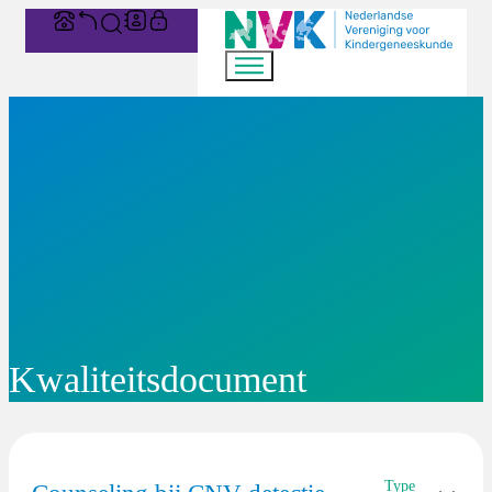
Kwaliteitsdocument
Type