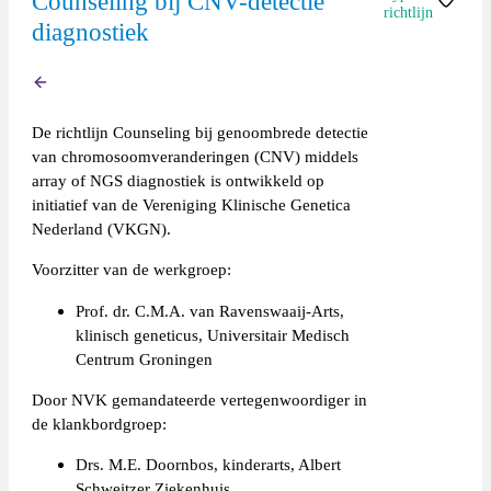
Counseling bij CNV-detectie
richtlijn
diagnostiek
Richtlijn
Terug
(extern)
De richtlijn Counseling bij genoombrede detectie
van chromosoomveranderingen (CNV) middels
array of NGS diagnostiek is ontwikkeld op
initiatief van de Vereniging Klinische Genetica
Nederland (VKGN).
Voorzitter van de werkgroep:
Prof. dr. C.M.A. van Ravenswaaij-Arts,
klinisch geneticus, Universitair Medisch
Centrum Groningen
Door NVK gemandateerde vertegenwoordiger in
de klankbordgroep:
Drs. M.E. Doornbos, kinderarts, Albert
Schweitzer Ziekenhuis