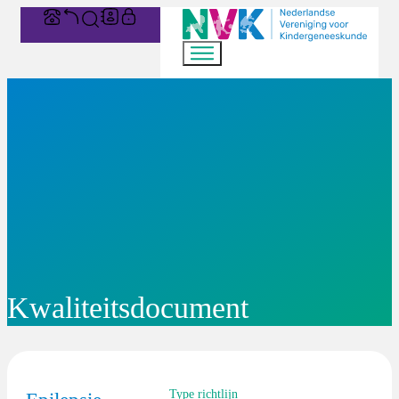
Kwaliteitsdocument
Type richtlijn