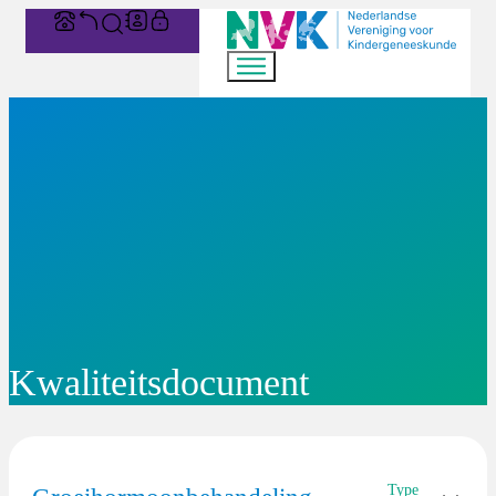
Kwaliteitsdocument
Type