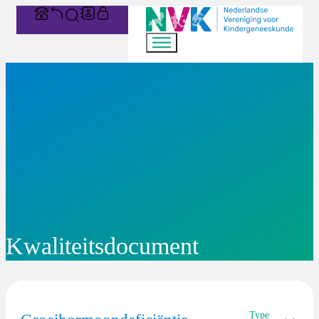
Kwaliteitsdocument
Type