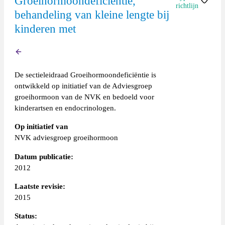
Groeihormoondeficiëntie,
richtlijn
behandeling van kleine lengte bij
kinderen met
Sectie-
leidraad
Terug
De sectieleidraad Groeihormoondeficiëntie is
ontwikkeld op initiatief van de Adviesgroep
groeihormoon van de NVK en bedoeld voor
kinderartsen en endocrinologen.
Op initiatief van
NVK adviesgroep groeihormoon
Datum publicatie:
2012
Laatste revisie:
2015
Status: