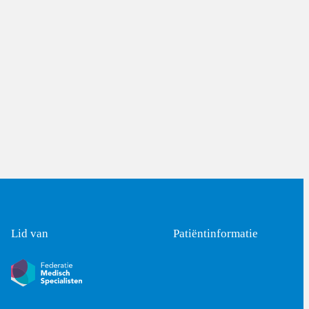
Lid van
Patiëntinformatie