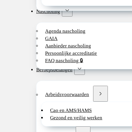
Nascholing
Agenda nascholing
GAIA
Aanbieder nascholing
Persoonlijke accreditatie
FAQ nascholing 🔒
Beroepsbelangen
Arbeidsvoorwaarden
Cao en AMS/HAMS
Gezond en veilig werken