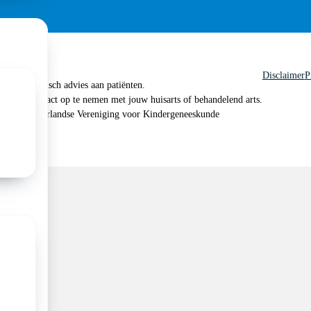
Disclaimer
P
 geen medisch advies aan patiënten.
n je om contact op te nemen met jouw huisarts of behandelend arts.
 2026, Nederlandse Vereniging voor Kindergeneeskunde