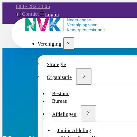
088 - 282 33 06
Contact
Log in
Vereniging
Strategie
Organisatie
Bestuur
Bureau
Afdelingen
Junior Afdeling