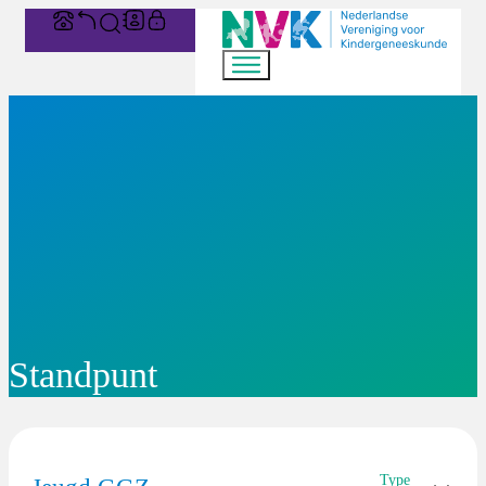
Standpunt
Type