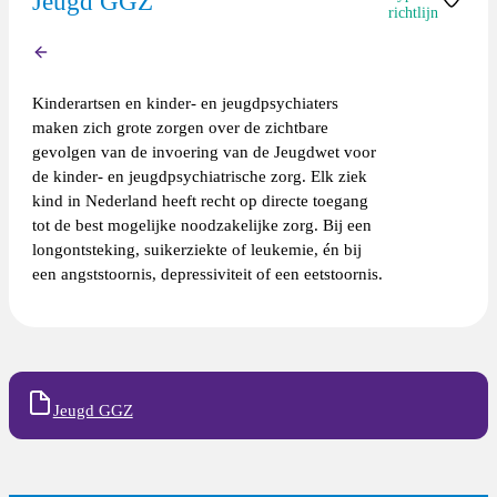
Jeugd GGZ
richtlijn
Terug
NVK-
standpunt
Kinderartsen en kinder- en jeugdpsychiaters
maken zich grote zorgen over de zichtbare
gevolgen van de invoering van de Jeugdwet voor
de kinder- en jeugdpsychiatrische zorg. Elk ziek
kind in Nederland heeft recht op directe toegang
tot de best mogelijke noodzakelijke zorg. Bij een
longontsteking, suikerziekte of leukemie, én bij
een angststoornis, depressiviteit of een eetstoornis.
Jeugd GGZ